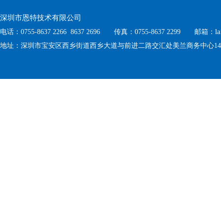
深圳市恩特技术有限公司
l
电话：0755-8637 2266 8637 2696 传真：0755-8637 2299 邮箱：
地址：深圳市宝安区西乡街道西乡大道与前进二路交汇处美兰商务中心1410