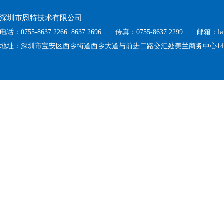
深圳市恩特技术有限公司
l
电话：0755-8637 2266 8637 2696 传真：0755-8637 2299 邮箱：
地址：深圳市宝安区西乡街道西乡大道与前进二路交汇处美兰商务中心1410