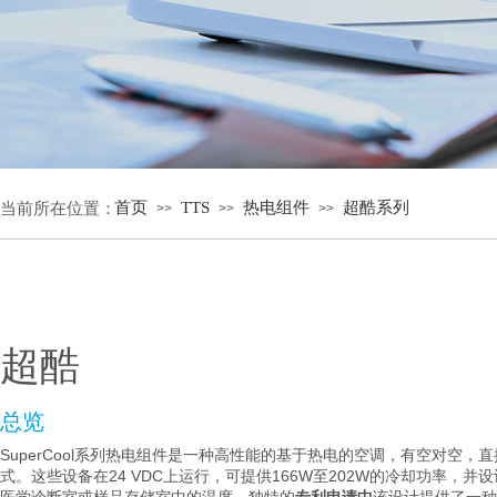
首页
TTS
热电组件
超酷系列
当前所在位置：
>>
>>
>>
超酷
总览
SuperCool系列热电组件是一种高性能的基于热电的空调，有空对空，
式。
这些设备在24 VDC上运行，可提供166W至202W的冷却功率，