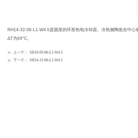
RH14-32-06-L1-W4.5是圆形的环形热电冷却器。冷热侧陶瓷在
ΔT为69°C。
上一个：
SH10-95-06-L1-W4.5
下一个：
SH14-15-06-L1-W4.5