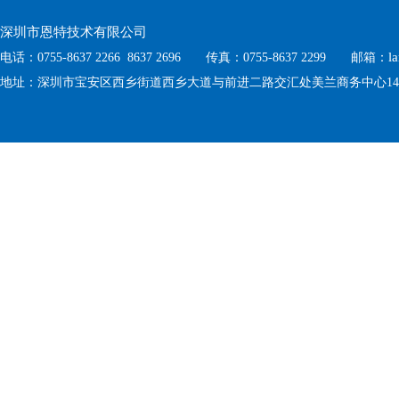
深圳市恩特技术有限公司
l
电话：0755-8637 2266 8637 2696 传真：0755-8637 2299 邮箱：
地址：深圳市宝安区西乡街道西乡大道与前进二路交汇处美兰商务中心1410