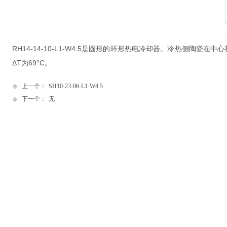
RH14-14-10-L1-W4.5是圆形的环形热电冷却器。冷热侧陶瓷在
ΔT为69°C。
上一个：
SH10-23-06-L1-W4.5
下一个：
无