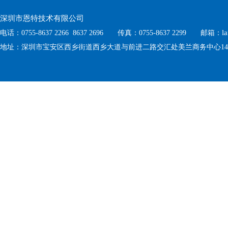
深圳市恩特技术有限公司
l
电话：0755-8637 2266 8637 2696 传真：0755-8637 2299 邮箱：
地址：深圳市宝安区西乡街道西乡大道与前进二路交汇处美兰商务中心1410