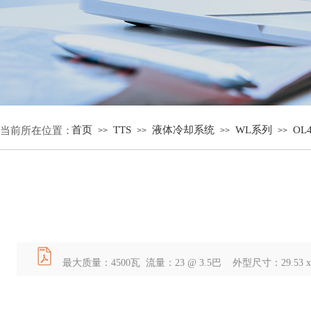
首页
TTS
液体冷却系统
WL系列
OL4
当前所在位置：
>>
>>
>>
>>
最大质量：4500瓦 流量：23 @ 3.5巴 外型尺寸：29.53 x 13.78