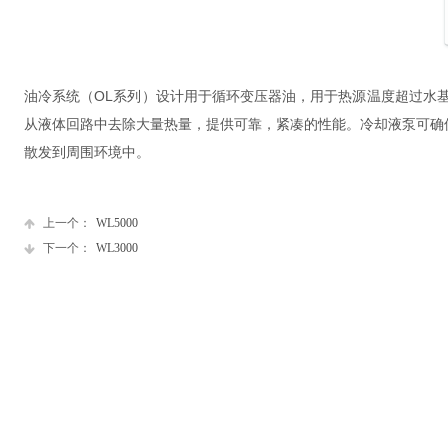
油冷系统（OL系列）设计用于循环变压器油，用于热源温度超过水
从液体回路中去除大量热量，提供可靠，紧凑的性能。
冷却液泵可确
散发到周围环境中。
上一个：
WL5000
下一个：
WL3000