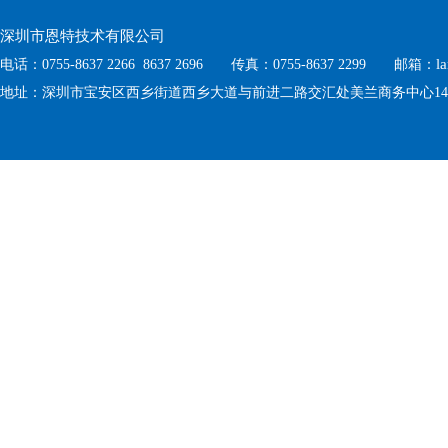
深圳市恩特技术有限公司
l
电话：0755-8637 2266 8637 2696 传真：0755-8637 2299 邮箱：
地址：深圳市宝安区西乡街道西乡大道与前进二路交汇处美兰商务中心1410