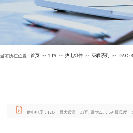
首页
TTS
热电组件
级联系列
DAC-06
当前所在位置：
>>
>>
>>
>>
供电电压：12伏 最大质量：31瓦 最大ΔT：69°摄氏度 外型尺寸：3.5