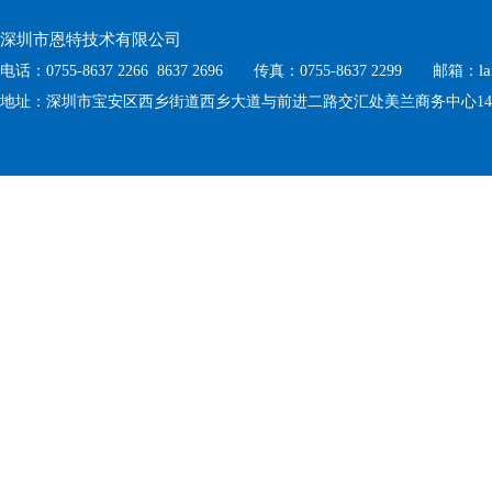
深圳市恩特技术有限公司
l
电话：0755-8637 2266 8637 2696 传真：0755-8637 2299 邮箱：
地址：深圳市宝安区西乡街道西乡大道与前进二路交汇处美兰商务中心1410